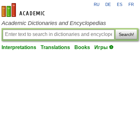
RU
DE
ES
FR
en-academic.com
Academic Dictionaries and Encyclopedias
Search!
Interpretations
Translations
Books
Игры ⚽