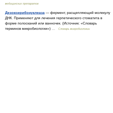
медицинских препаратов
Дезоксирибонуклеаза
— фермент, расщепляющий молекулу
ДНК. Применяют для лечения герпетического стоматита в
форме полосканий или ванночек. (Источник: «Словарь
терминов микробиологии») …
Словарь микробиологии